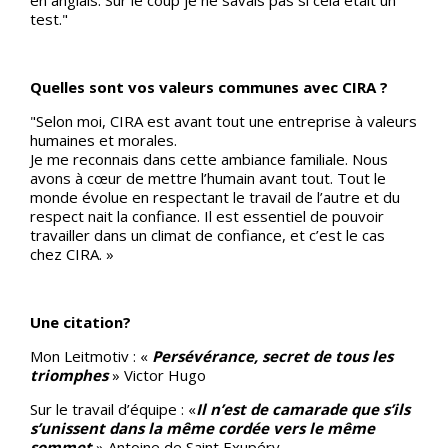
en anglais. Sur le coup je ne savais pas si cela était un
test."
Quelles sont vos valeurs communes avec CIRA ?
"Selon moi, CIRA est avant tout une entreprise à valeurs
humaines et morales.
Je me reconnais dans cette ambiance familiale. Nous
avons à cœur de mettre l’humain avant tout. Tout le
monde évolue en respectant le travail de l’autre et du
respect nait la confiance. Il est essentiel de pouvoir
travailler dans un climat de confiance, et c’est le cas
chez CIRA. »
Une citation?
Mon Leitmotiv : «
Persévérance, secret de tous les
triomphes
» Victor Hugo
Sur le travail d’équipe : «
Il n’est de camarade que s’ils
s’unissent dans la même cordée vers le même
sommet
» Antoine de Saint Exupéry