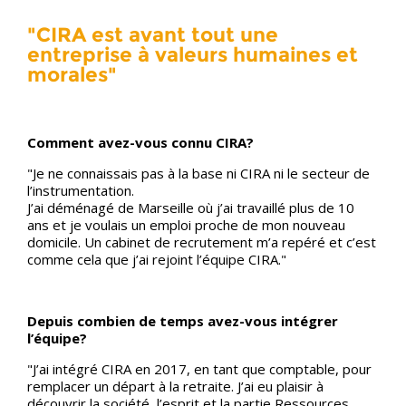
"CIRA est avant tout une
entreprise à valeurs humaines et
morales"
Comment avez-vous connu CIRA?
"Je ne connaissais pas à la base ni CIRA ni le secteur de
l’instrumentation.
J’ai déménagé de Marseille où j’ai travaillé plus de 10
ans et je voulais un emploi proche de mon nouveau
domicile. Un cabinet de recrutement m’a repéré et c’est
comme cela que j’ai rejoint l’équipe CIRA."
Depuis combien de temps avez-vous intégrer
l’équipe?
"J’ai intégré CIRA en 2017, en tant que comptable, pour
remplacer un départ à la retraite. J’ai eu plaisir à
découvrir la société, l’esprit et la partie Ressources