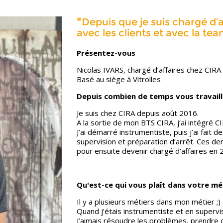
"
Depuis que je suis chargé d’af
avec les clients et avec la te
Présentez-vous
Nicolas IVARS, chargé d’affaires chez CIRA
Basé au siège à Vitrolles
Depuis combien de temps vous travaill
Je suis chez CIRA depuis août 2016.
A la sortie de mon BTS CIRA, j’ai intégré CI
J’ai démarré instrumentiste, puis j’ai fait 
supervision et préparation d’arrêt. Ces de
pour ensuite devenir chargé d’affaires en 
Qu'est-ce qui vous plaît dans votre mé
Il y a plusieurs métiers dans mon métier ;)
Quand j’étais instrumentiste et en supervisi
J’aimais résoudre les problèmes, prendre d