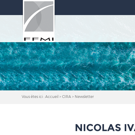
Vous êtes ici :
Accueil
CIRA
Newsletter
NICOLAS IV