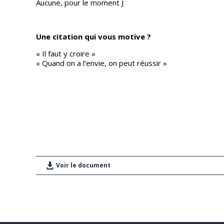
Aucune, pour le moment J
Une citation qui vous motive ?
« Il faut y croire »
« Quand on a l’envie, on peut réussir »
Voir le document