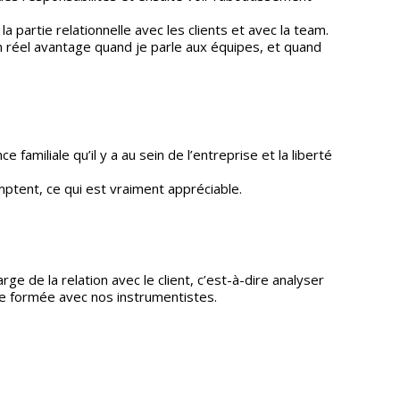
la partie relationnelle avec les clients et avec la team.
 un réel avantage quand je parle aux équipes, et quand
familiale qu’il y a au sein de l’entreprise et la liberté
ptent, ce qui est vraiment appréciable.
rge de la relation avec le client, c’est-à-dire analyser
e formée avec nos instrumentistes.