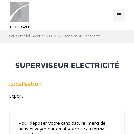
Vous êtes ici :
Accueil
FFMI
Superviseur Electricité
SUPERVISEUR ELECTRICITÉ
Localisation
Export
Pour déposer votre candidature, merci de
nous envoyer par email votre cv au format